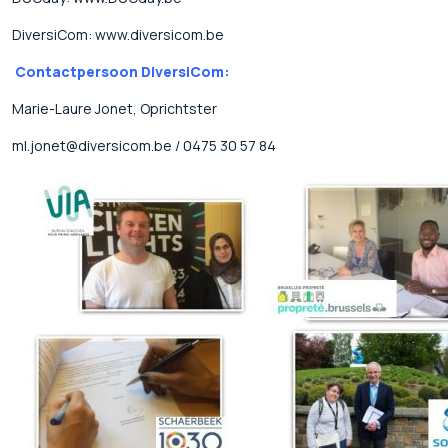
DiversiCom: www.diversicom.be
Contactpersoon DiversiCom:
Marie-Laure Jonet, Oprichtster
ml.jonet@diversicom.be / 0475 30 57 84