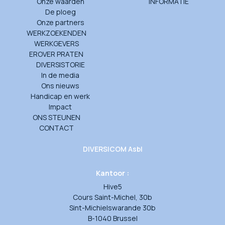
Onze waarden
INFORMATIE
De ploeg
Onze partners
WERKZOEKENDEN
WERKGEVERS
EROVER PRATEN
DIVERSISTORIE
In de media
Ons nieuws
Handicap en werk
Impact
ONS STEUNEN
CONTACT
DIVERSICOM Asbl
Kantoor :
Hive5
Cours Saint-Michel, 30b
Sint-Michielswarande 30b
B-1040 Brussel