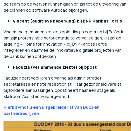
de team op de werven kunnen gaan en zal tot de uitvoering van
de plannen op software Autocad bijdragen.
Vincent (auditieve beperking) bij BNP Paribas Fortis
Vincent volgt momenteel een opleiding in codering bij BeCode
om zijn professinele heroriëntatie te vervolledigen. Hij zal de
afdeling « Home for Innovation » bij BNP Paribas Fortis
integreren en daarmee de innovatieve digitale projecten van
de bank kunnen ontdekken.
Faouzia (verlammende ziekte) bij bpost
Faouzia heeft veel jaren ervaring als administratief
secretaresse en hotelreceptionist. Haar gezondheid vereist
bijzondere aanpassingen. bpost heeft haar een stage als
Mailroom Assistente voorgesteld.
Hierbij vindt u een uitgebreide list van Duos en
partnerbedrijven :