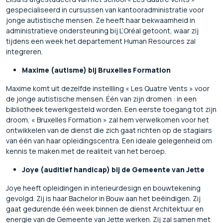
gespecialiseerd in cursussen van kantooradministratie voor
jonge autistische mensen. Ze heeft haar bekwaamheid in
administratieve ondersteuning bij L’Oréal getoont, waar zij
tijdens een week het departement Human Resources zal
integreren.
Maxime (autisme) bij Bruxelles Formation
Maxime komt uit dezelfde instellling « Les Quatre Vents » voor
de jonge autistische mensen. Één van zijn dromen : in een
bibliotheek tewerkgesteld worden. Een eerste toegang tot zijn
droom, « Bruxelles Formation » zal hem verwelkomen voor het
ontwikkelen van de dienst die zich gaat richten op de stagiairs
van één van haar opleidingscentra. Een ideale gelegenheid om
kennis te maken met de realiteit van het beroep.
Joye (auditief handicap) bij de Gemeente van Jette
Joye heeft opleidingen in interieurdesign en bouwtekening
gevolgd. Zij is haar Bachelor in Bouw aan het beëindigen. Zij
gaat gedurende één week binnen de dienst Architektuur en
energie van de Gemeente van Jette werken. Zij zal samen met