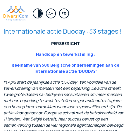
.
A+
FR
Internationale actie Duoday : 33 stages !
PERSBERICHT
Handicap en tewerkstelling :
deelname van 500 Belgische ondernemingen aan de
internationale actie ‘DUODAY’
In April start de jaarlijkse actie ‘DUOday’, ten voordele van de
tewerkstelling van mensen met een beperking. De actie streeft
twee grote doelen na: bedrijven sensibiliseren om meer mensen
met een beperking te werk te stellen en gehandicapte stagiairs
een beroep laten ontdekken waarvoor ze gekwalificeerd zijn. De
actie vindt gehoor op Europese schaal met de betrokkenheid van
11 landen. Wat België betreft, haar succes berust op een
samenwerking tussen de vier regionale agentschappen bevoegd