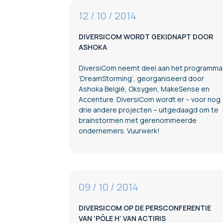
12 / 10 / 2014
DIVERSICOM WORDT GEKIDNAPT DOOR
ASHOKA
DiversiCom neemt deel aan het programma
‘DreamStorming’, georganiseerd door
Ashoka België, Oksygen, MakeSense en
Accenture. DiversiCom wordt er – voor nog
drie andere projecten – uitgedaagd om te
brainstormen met gerenommeerde
ondernemers. Vuurwerk!
09 / 10 / 2014
DIVERSICOM OP DE PERSCONFERENTIE
VAN ‘PÔLE H’ VAN ACTIRIS