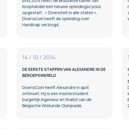
Eind 2014 heeft de Brusselse Kamer van
Koophandel een nieuwe opleidingscyclus
opgestart : « Diversiteit in alle staten ».
Diversicom heeft de opleiding over
Handicap verzorgd.
14 / 10 / 2014
DE EERSTE STAPPEN VAN ALEXANDRE IN DE
BEROEPSWERELD
DiversiCom heeft Alexandre in april
ontmoet. Hij is een masterstudent
burgerlijk ingenieur en finalist van de
Belgische Wiskunde Olympiade.