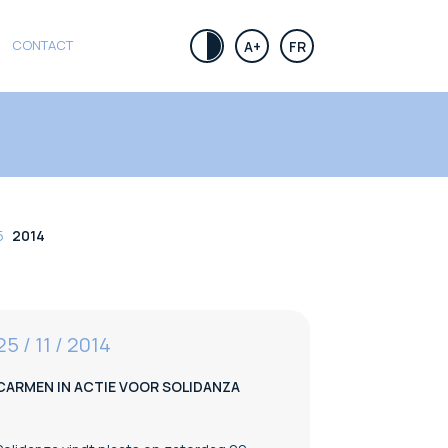
CONTACT
.
A+
FR
5
2014
25 / 11 / 2014
CARMEN IN ACTIE VOOR SOLIDANZA