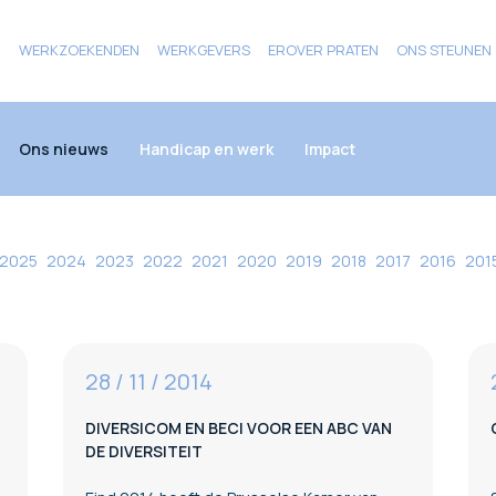
N
WERKZOEKENDEN
WERKGEVERS
EROVER PRATEN
ONS STEUNEN
Ons nieuws
Handicap en werk
Impact
2025
2024
2023
2022
2021
2020
2019
2018
2017
2016
201
28 / 11 / 2014
DIVERSICOM EN BECI VOOR EEN ABC VAN
DE DIVERSITEIT