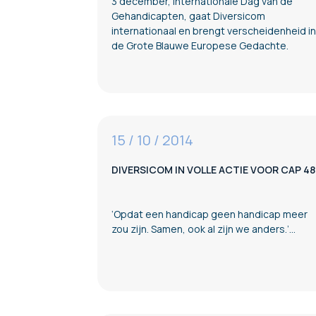
3 december, Internationale Dag van de
Gehandicapten, gaat Diversicom
internationaal en brengt verscheidenheid in
de Grote Blauwe Europese Gedachte.
15 / 10 / 2014
DIVERSICOM IN VOLLE ACTIE VOOR CAP 48
‘Opdat een handicap geen handicap meer
zou zijn. Samen, ook al zijn we anders.’…