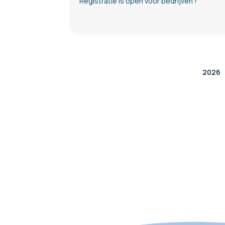
Registratie is open voor bedrijven !
2026