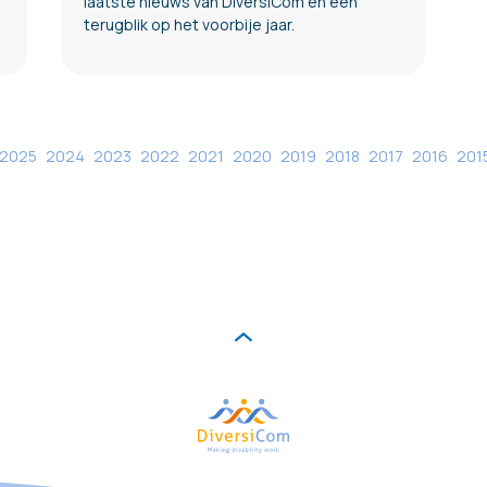
laatste nieuws van DiversiCom en een
terugblik op het voorbije jaar.
2025
2024
2023
2022
2021
2020
2019
2018
2017
2016
201