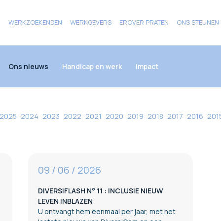
N
WERKZOEKENDEN
WERKGEVERS
EROVER PRATEN
ONS STEUNEN
Ons nieuws
Handicap en werk
Impact
2025
2024
2023
2022
2021
2020
2019
2018
2017
2016
201
09 / 06 / 2026
DIVERSIFLASH N° 11 : INCLUSIE NIEUW
LEVEN INBLAZEN
U ontvangt hem eenmaal per jaar, met het