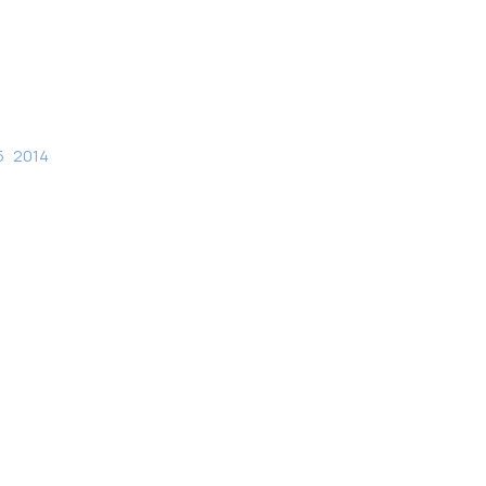
5
2014