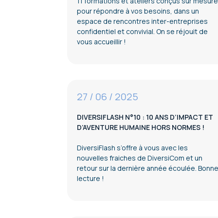
11 formations et ateliers conçus sur mesure
pour répondre à vos besoins, dans un
espace de rencontres inter-entreprises
confidentiel et convivial. On se réjouit de
vous accueillir !
27 / 06 / 2025
DIVERSIFLASH N°10 : 10 ANS D’IMPACT ET
D’AVENTURE HUMAINE HORS NORMES !
DiversiFlash s’offre à vous avec les
nouvelles fraiches de DiversiCom et un
retour sur la dernière année écoulée. Bonn
lecture !