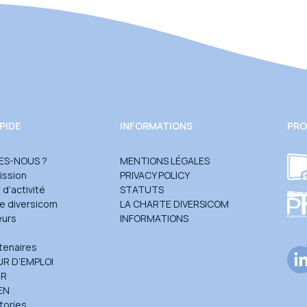
PIDE
INFORMATIONS
PRO
ES-NOUS ?
MENTIONS LÉGALES
ission
PRIVACY POLICY
d’activité
STATUTS
te diversicom
LA CHARTE DIVERSICOM
eurs
INFORMATIONS
e
tenaires
R D’EMPLOI
UR
EN
tories