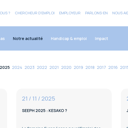
OUS ?
CHERCHEUR D’EMPLOI
EMPLOYEUR
PARLONS-EN
NOUS AI
ias
Notre actualité
Handicap & emploi
Impact
2025
2024
2023
2022
2021
2020
2019
2018
2017
2016
201
21 / 11 / 2025
SEEPH 2025 : KESAKO ?