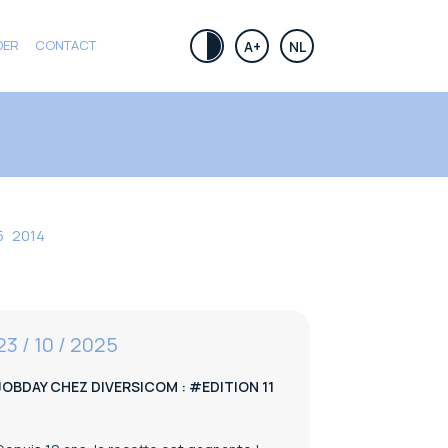
DER
CONTACT
.
A+
NL
5
2014
23 / 10 / 2025
JOBDAY CHEZ DIVERSICOM : #EDITION 11