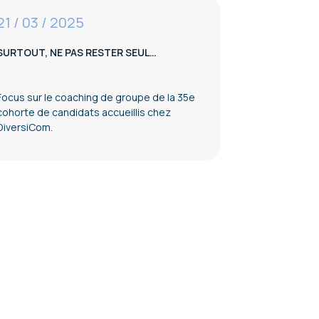
21 / 03 / 2025
SURTOUT, NE PAS RESTER SEUL…
Focus sur le coaching de groupe de la 35e
cohorte de candidats accueillis chez
DiversiCom.