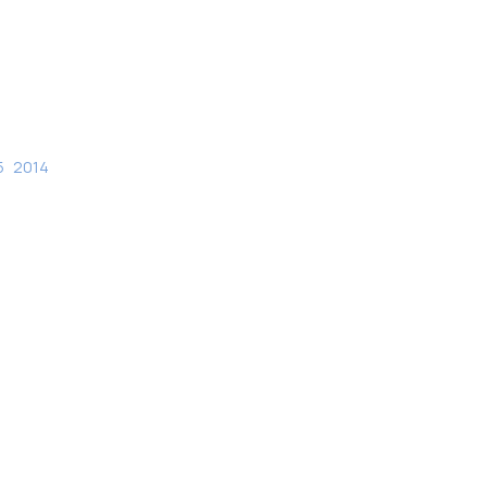
5
2014