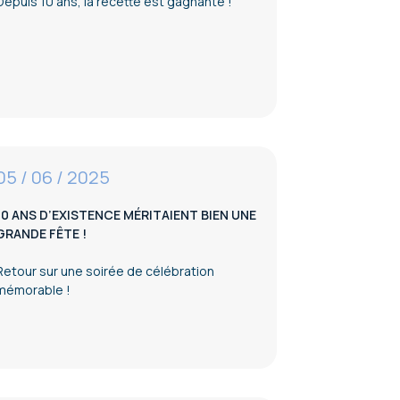
Depuis 10 ans, la recette est gagnante !
05 / 06 / 2025
10 ANS D’EXISTENCE MÉRITAIENT BIEN UNE
GRANDE FÊTE !
Retour sur une soirée de célébration
mémorable !