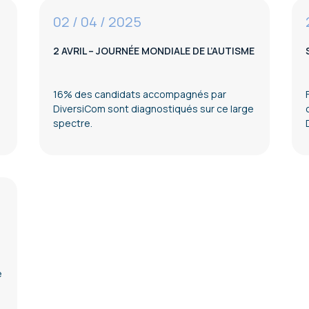
02 / 04 / 2025
2 AVRIL – JOURNÉE MONDIALE DE L’AUTISME
16% des candidats accompagnés par
DiversiCom sont diagnostiqués sur ce large
spectre.
e