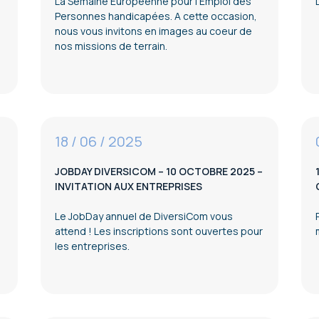
La Semaine Européenne pour l’Emploi des
Personnes handicapées. A cette occasion,
nous vous invitons en images au coeur de
nos missions de terrain.
18 / 06 / 2025
JOBDAY DIVERSICOM – 10 OCTOBRE 2025 –
INVITATION AUX ENTREPRISES
Le JobDay annuel de DiversiCom vous
attend ! Les inscriptions sont ouvertes pour
e
les entreprises.