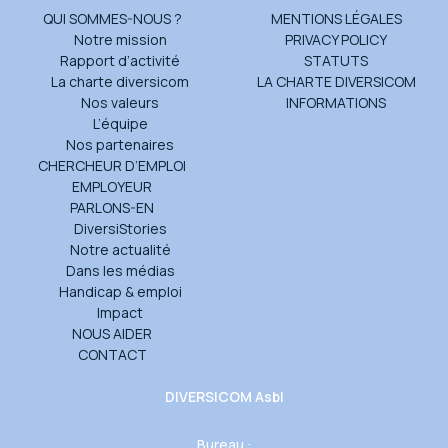
QUI SOMMES-NOUS ?
MENTIONS LÉGALES
Notre mission
PRIVACY POLICY
Rapport d’activité
STATUTS
La charte diversicom
LA CHARTE DIVERSICOM
Nos valeurs
INFORMATIONS
L’équipe
Nos partenaires
CHERCHEUR D’EMPLOI
EMPLOYEUR
PARLONS-EN
DiversiStories
Notre actualité
Dans les médias
Handicap & emploi
Impact
NOUS AIDER
CONTACT
DIVERSICOM Asbl
Bureau :