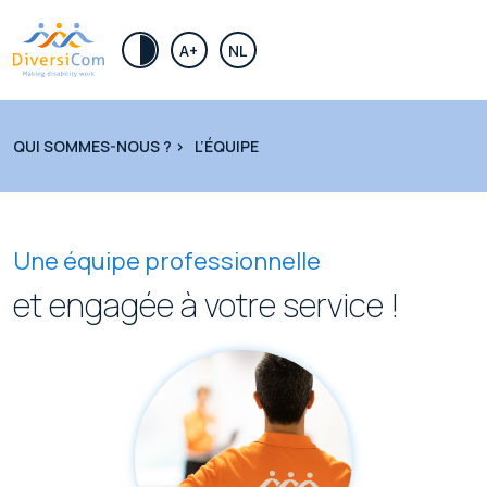
.
A+
NL
QUI SOMMES-NOUS ? >
L’ÉQUIPE
Une équipe professionnelle
et engagée à votre service !