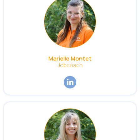
Marielle Montet
Jobcoach