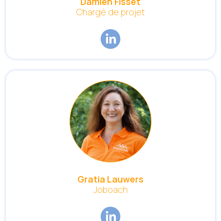
Damien Fisset
Chargé de projet
Gratia Lauwers
Joboach