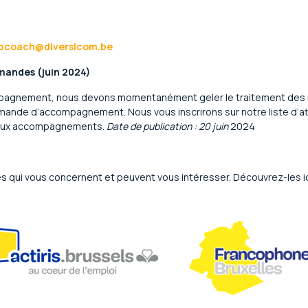
obcoach@diversicom.be
emandes (juin 2024)
ompagnement, nous devons momentanément geler le traitement des
mande d’accompagnement. Nous vous inscrirons sur notre liste d’at
eaux accompagnements.
Date de publication : 20 juin
2024
s qui vous concernent et peuvent vous intéresser. Découvrez-les ic