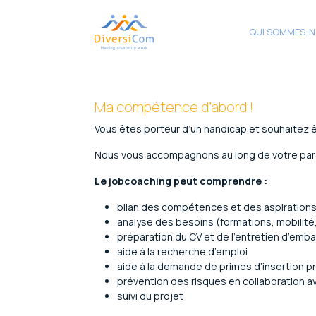
QUI SOMMES-N
Ma compétence d’abord !
Vous êtes porteur d’un handicap et souhaitez
Nous vous accompagnons au long de votre parco
Le jobcoaching peut comprendre :
bilan des compétences et des aspiration
analyse des besoins (formations, mobilit
préparation du CV et de l’entretien d’emb
aide à la recherche d’emploi
aide à la demande de primes d’insertion p
prévention des risques en collaboration av
suivi du projet