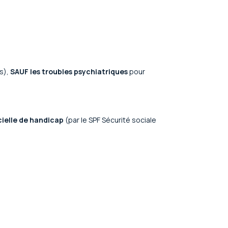
es),
SAUF les troubles psychiatriques
pour
cielle de handicap
(par le SPF Sécurité sociale