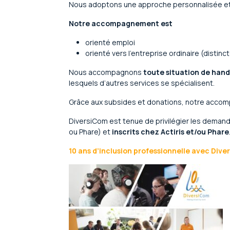
Nous adoptons une approche personnalisée et 
Notre accompagnement est
orienté emploi
orienté vers l’entreprise ordinaire (distinc
Nous accompagnons
toute situation de han
lesquels d’autres services se spécialisent.
Grâce aux subsides et donations, notre accom
DiversiCom est tenue de privilégier les dema
ou Phare) et
inscrits chez Actiris
et/ou Phare
10 ans d’inclusion professionnelle avec Div