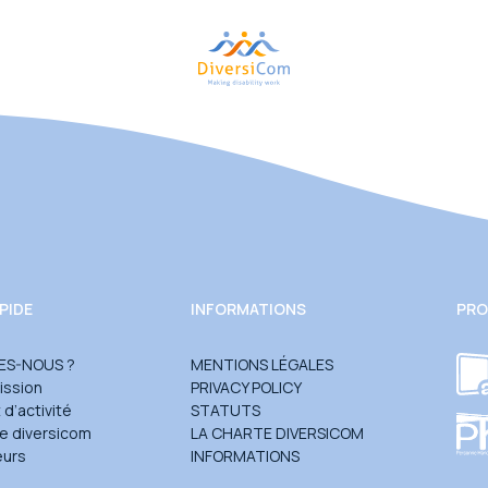
PIDE
INFORMATIONS
PRO
ES-NOUS ?
MENTIONS LÉGALES
ission
PRIVACY POLICY
d’activité
STATUTS
te diversicom
LA CHARTE DIVERSICOM
eurs
INFORMATIONS
e