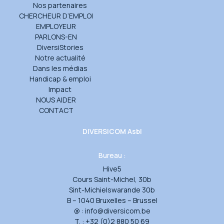
Nos partenaires
CHERCHEUR D’EMPLOI
EMPLOYEUR
PARLONS-EN
DiversiStories
Notre actualité
Dans les médias
Handicap & emploi
Impact
NOUS AIDER
CONTACT
DIVERSICOM Asbl
Bureau :
Hive5
Cours Saint-Michel, 30b
Sint-Michielswarande 30b
B – 1040 Bruxelles – Brussel
@ :
info@diversicom.be
T. :
+32 (0)2 880 50 69