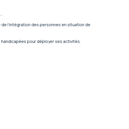
…
e l’intégration des personnes en situation de
es handicapées pour déployer ses activités.