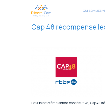
QUI SOMMES-N
Cap 48 récompense les
Pour la neuvième année consécutive, Cap48 déce