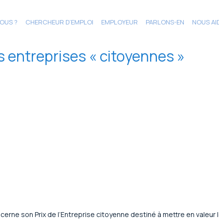
OUS ?
CHERCHEUR D’EMPLOI
EMPLOYEUR
PARLONS-EN
NOUS AI
 entreprises « citoyennes »
rne son Prix de l’Entreprise citoyenne destiné à mettre en valeur le