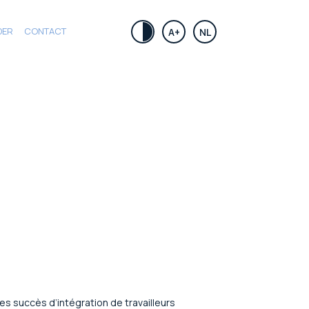
DER
CONTACT
.
A+
NL
s succès d’intégration de travailleurs