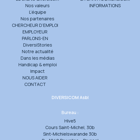
Nos valeurs
INFORMATIONS
L’équipe
Nos partenaires
CHERCHEUR D’EMPLOI
EMPLOYEUR
PARLONS-EN
DiversiStories
Notre actualité
Dans les médias
Handicap & emploi
Impact
NOUS AIDER
CONTACT
DIVERSICOM Asbl
Bureau :
Hive5
Cours Saint-Michel, 30b
Sint-Michielswarande 30b