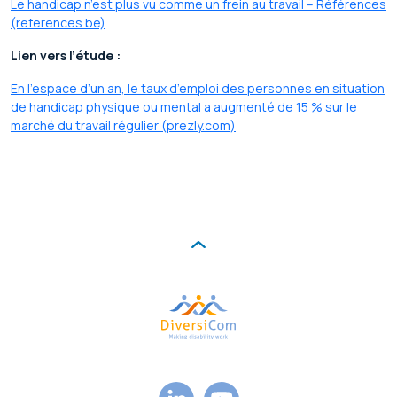
Le handicap n’est plus vu comme un frein au travail – Références
(references.be)
Lien vers l’étude :
En l’espace d’un an, le taux d’emploi des personnes en situation
de handicap physique ou mental a augmenté de 15 % sur le
marché du travail régulier (prezly.com)