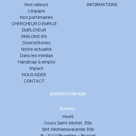
Nos valeurs
INFORMATIONS
L’équipe
Nos partenaires
CHERCHEUR D’EMPLOI
EMPLOYEUR
PARLONS-EN
DiversiStories
Notre actualité
Dans les médias
Handicap & emploi
Impact
NOUS AIDER
CONTACT
DIVERSICOM Asbl
Bureau :
Hive5
Cours Saint-Michel, 30b
Sint-Michielswarande 30b
B – 1040 Bruxelles – Brussel