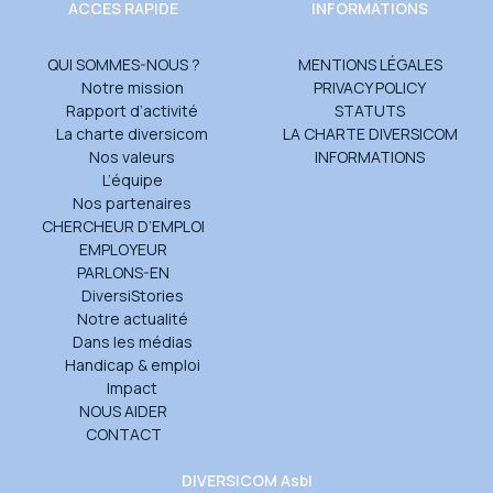
ACCES RAPIDE
INFORMATIONS
QUI SOMMES-NOUS ?
MENTIONS LÉGALES
Notre mission
PRIVACY POLICY
Rapport d’activité
STATUTS
La charte diversicom
LA CHARTE DIVERSICOM
Nos valeurs
INFORMATIONS
L’équipe
Nos partenaires
CHERCHEUR D’EMPLOI
EMPLOYEUR
PARLONS-EN
DiversiStories
Notre actualité
Dans les médias
Handicap & emploi
Impact
NOUS AIDER
CONTACT
DIVERSICOM Asbl