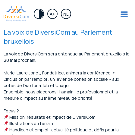
.
A+
NL
La voix de DiversiCom au Parlement
bruxellois
La voix de DiversiCom sera entendue au Parlement bruxellois le
20 mai prochain.
Marie-Laure Jonet, Fondatrice, animera la conférence «
L’inclusion par l’emploi : un levier de cohésion sociale » aux
côtés de Duo for a Job et Unago.
Ensemble, nous placerons l’humain, le professionnel et la
mesure d’impact au même niveau de priorité.
Focus ?
Mission, résultats et impact de DiversiCom
Illustrations du terrain
Handicap et emploi : actualité politique et défis pour la