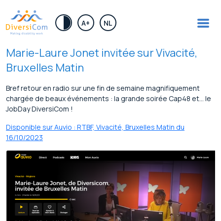
.
A+
NL
Marie-Laure Jonet invitée sur Vivacité,
Bruxelles Matin
Bref retour en radio sur une fin de semaine magnifiquement
chargée de beaux événements : la grande soirée Cap48 et… le
JobDay DiversiCom !
Disponible sur Auvio : RTBF, Vivacité, Bruxelles Matin du
16/10/2023