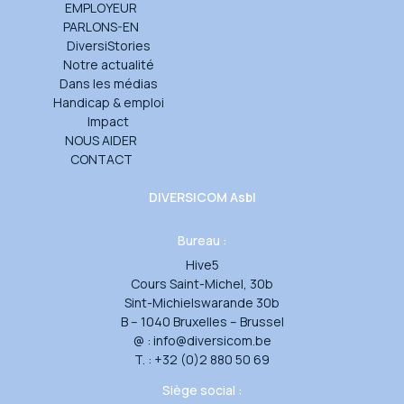
EMPLOYEUR
PARLONS-EN
DiversiStories
Notre actualité
Dans les médias
Handicap & emploi
Impact
NOUS AIDER
CONTACT
DIVERSICOM Asbl
Bureau :
Hive5
Cours Saint-Michel, 30b
Sint-Michielswarande 30b
B – 1040 Bruxelles – Brussel
@ :
info@diversicom.be
T. :
+32 (0)2 880 50 69
Siège social :