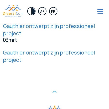
.
A+
FR
Gauthier ontwerpt zijn professioneel
project
03
mrt
Gauthier ontwerpt zijn professioneel
project