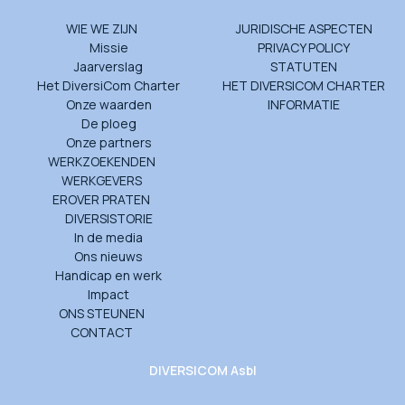
WIE WE ZIJN
JURIDISCHE ASPECTEN
Missie
PRIVACY POLICY
Jaarverslag
STATUTEN
Het DiversiCom Charter
HET DIVERSICOM CHARTER
Onze waarden
INFORMATIE
De ploeg
Onze partners
WERKZOEKENDEN
WERKGEVERS
EROVER PRATEN
DIVERSISTORIE
In de media
Ons nieuws
Handicap en werk
Impact
ONS STEUNEN
CONTACT
DIVERSICOM Asbl