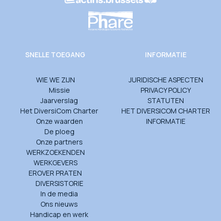
SNELLE TOEGANG
INFORMATIE
WIE WE ZIJN
JURIDISCHE ASPECTEN
Missie
PRIVACY POLICY
Jaarverslag
STATUTEN
Het DiversiCom Charter
HET DIVERSICOM CHARTER
Onze waarden
INFORMATIE
De ploeg
Onze partners
WERKZOEKENDEN
WERKGEVERS
EROVER PRATEN
DIVERSISTORIE
In de media
Ons nieuws
Handicap en werk