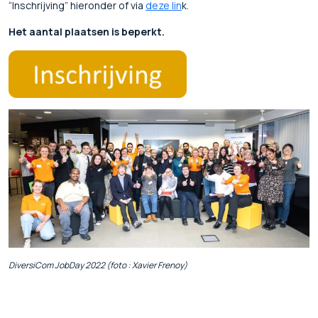
“Inschrijving” hieronder of via
deze lin
k.
Het aantal plaatsen is beperkt.
DiversiCom JobDay 2022 (foto : Xavier Frenoy)