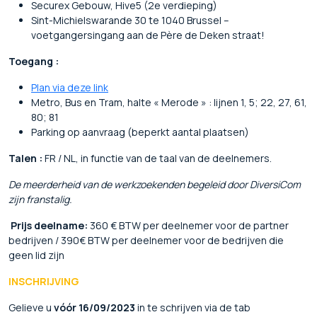
Securex Gebouw, Hive5 (2e verdieping)
Sint-Michielswarande 30 te 1040 Brussel –
voetgangersingang aan de Père de Deken straat!
Toegang :
Plan via deze link
Metro, Bus en Tram, halte « Merode » : lijnen 1, 5; 22, 27, 61,
80; 81
Parking op aanvraag (beperkt aantal plaatsen)
Talen :
FR / NL, in functie van de taal van de deelnemers.
De meerderheid van de werkzoekenden begeleid door DiversiCom
zijn franstalig.
Prijs deelname:
360 € BTW per deelnemer voor de partner
bedrijven / 390€ BTW per deelnemer voor de bedrijven die
geen lid zijn
INSCHRIJVING
Gelieve u
vóór 16/09/2023
in te schrijven via de tab