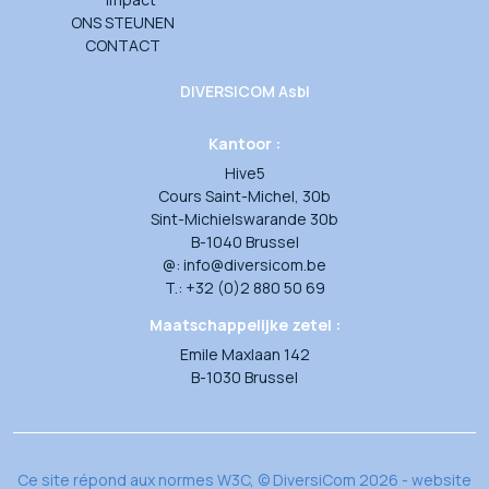
ONS STEUNEN
CONTACT
DIVERSICOM Asbl
Kantoor :
Hive5
Cours Saint-Michel, 30b
Sint-Michielswarande 30b
B-1040 Brussel
@: info@diversicom.be
T.: +32 (0)2 880 50 69
Maatschappelijke zetel :
Emile Maxlaan 142
B-1030 Brussel
Ce site répond aux normes W3C, © DiversiCom 2026 - website