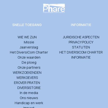
SNELLE TOEGANG
INFORMATIE
WIE WE ZIJN
JURIDISCHE ASPECTEN
Missie
PRIVACY POLICY
Jaarverslag
STATUTEN
Het DiversiCom Charter
HET DIVERSICOM CHARTER
Onze waarden
INFORMATIE
De ploeg
Onze partners
WERKZOEKENDEN
WERKGEVERS
EROVER PRATEN
DIVERSISTORIE
In de media
Ons nieuws
Handicap en werk
Impact