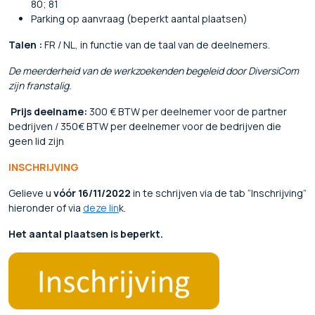
80; 81
Parking op aanvraag (beperkt aantal plaatsen)
Talen :
FR / NL, in functie van de taal van de deelnemers.
De meerderheid van de werkzoekenden begeleid door DiversiCom
zijn franstalig.
Prijs deelname:
300 € BTW per deelnemer voor de partner
bedrijven / 350€ BTW per deelnemer voor de bedrijven die
geen lid zijn
INSCHRIJVING
Gelieve u
vóór 16/11/2022
in te schrijven via de tab “Inschrijving”
hieronder of via
deze lin
k.
Het aantal plaatsen is beperkt.