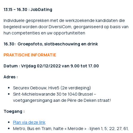
13.15 – 16.30 :
JobDating
Individuele gesprekken met de werkzoekende kandidaten die
begeleid worden door DiversiCom, georganiseerd op basis van
hun competenties en uw opportuniteiten
16.30:
Groepsfoto, slotbeschouwing en drink
PRAKTISCHE INFORMATIE
Datum
:
Vrijdag 02/12/2022 van 9.00 tot 17.00
Adres
:
Securex Gebouw, Hive5 (2e verdieping)
Sint-Michielswarande 30 te 1040 Brussel –
voetgangersingang aan de Père de Deken straat!
Toegang :
Plan via deze link
Metro, Bus en Tram, halte « Merode » : lijnen 1, 5; 22, 27, 61,