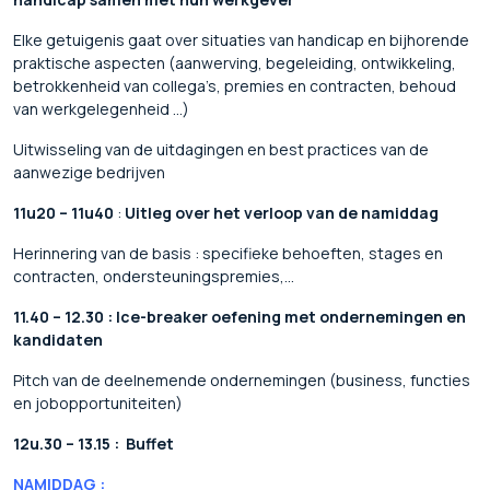
Elke getuigenis gaat over situaties van handicap en bijhorende
praktische aspecten (aanwerving, begeleiding, ontwikkeling,
betrokkenheid van collega’s, premies en contracten, behoud
van werkgelegenheid …)
Uitwisseling van de uitdagingen en best practices van de
aanwezige bedrijven
11u20 – 11u40
:
Uitleg over het verloop van de namiddag
Herinnering van de basis : specifieke behoeften, stages en
contracten, ondersteuningspremies,…
11.40 – 12.30 :
Ice-breaker oefening met ondernemingen en
kandidaten
Pitch van de deelnemende ondernemingen (business, functies
en jobopportuniteiten)
12u.30 – 13.15 :
Buffet
NAMIDDAG :