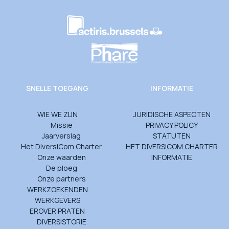
SNELLE TOEGANG
INFORMATIE
WIE WE ZIJN
JURIDISCHE ASPECTEN
Missie
PRIVACY POLICY
Jaarverslag
STATUTEN
Het DiversiCom Charter
HET DIVERSICOM CHARTER
Onze waarden
INFORMATIE
De ploeg
Onze partners
WERKZOEKENDEN
WERKGEVERS
EROVER PRATEN
DIVERSISTORIE