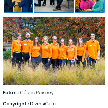
Foto’s
: Cédric Puisney
Copyright :
DiversiCom