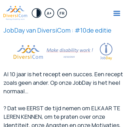
.
A+
FR
JobDay van DiversiCom : #10de editie
Al 10 jaar is het recept een succes. Een recept
zoals geen ander. Op onze JobDay is het heel
normaal…
? Dat we EERST de tijd nemen om ELKAAR TE
LEREN KENNEN, om te praten over onze
Identiteit, onze Angsten en onze Motivaties,